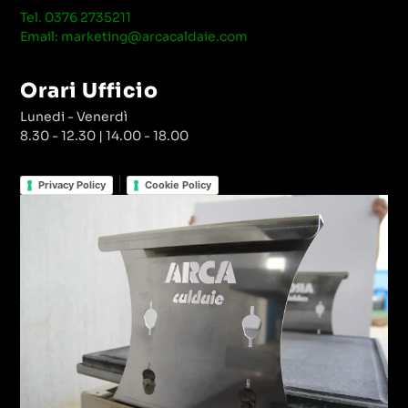
Tel. 0376 2735211
Email: marketing@arcacaldaie.com
Orari Ufficio
Lunedi - Venerdì
8.30 - 12.30 | 14.00 - 18.00
|
Privacy Policy
Cookie Policy