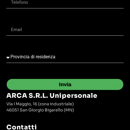
Invia
ARCA S.r.l. Unipersonale
Via I Maggio, 16 (zona industriale)
46051 San Giorgio Bigarello (MN)
Contatti