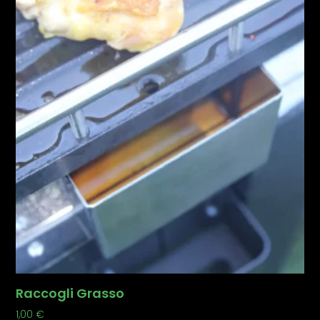
Raccogli Grasso
1,00
€