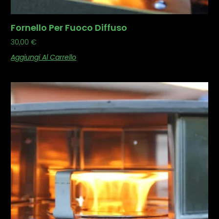
Fornello Per Fuoco Diffuso
30,00
€
Aggiungi Al Carrello