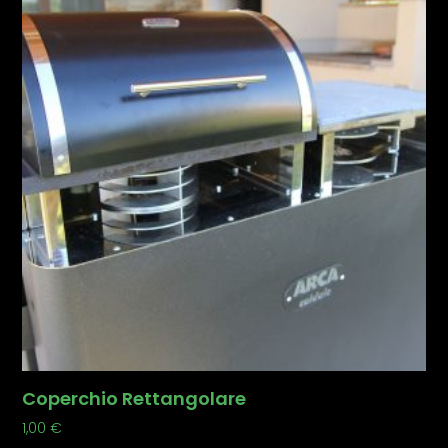
Coperchio Rettangolare
1,00
€