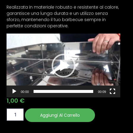
Realizzata in materiale robusto e resistente al calore,
garantisce una lunga durata e un utilizzo senza
sforzo, mantenendo il tuo barbecue sempre in
perfette condizioni operative.
Video
Player
00:00
00:09
1,00
€
Aggiungi Al Carrello