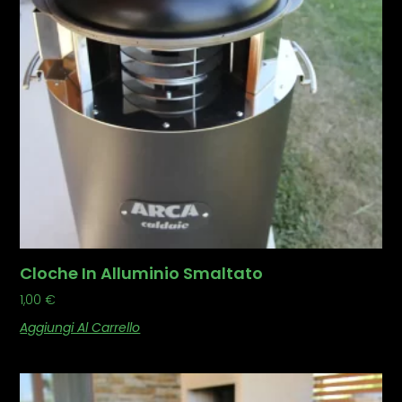
Cloche In Alluminio Smaltato
1,00
€
Aggiungi Al Carrello