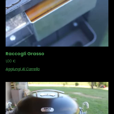
Raccogli Grasso
1,00
€
Aggiungi Al Carrello